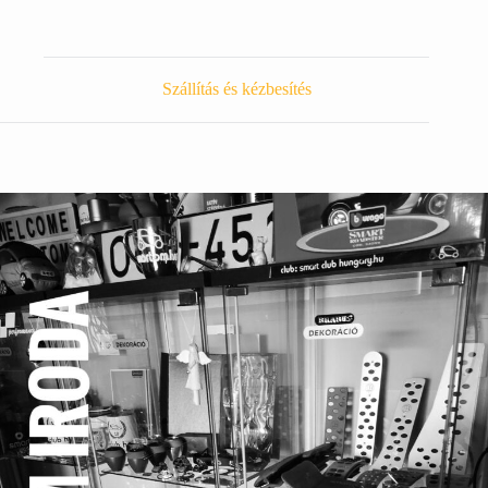
Szállítás és kézbesítés