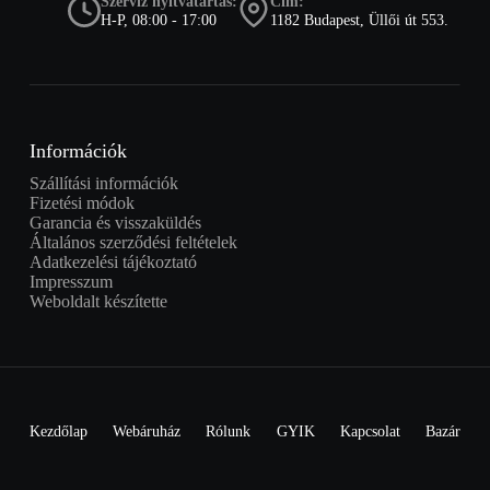
Szerviz nyitvatartás:
Cím:
H-P, 08:00 - 17:00
1182 Budapest, Üllői út 553.
Információk
Szállítási információk
Fizetési módok
Garancia és visszaküldés
Általános szerződési feltételek
Adatkezelési tájékoztató
Impresszum
Weboldalt készítette
Kezdőlap
Webáruház
Rólunk
GYIK
Kapcsolat
Bazár