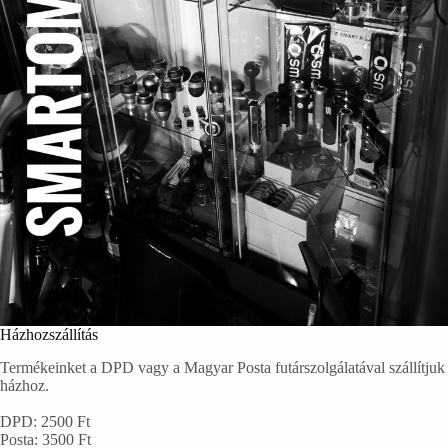
Házhozszállítás
Termékeinket a DPD vagy a Magyar Posta futárszolgálatával szállítjuk
házhoz.
DPD: 2500 Ft
Posta: 3500 Ft