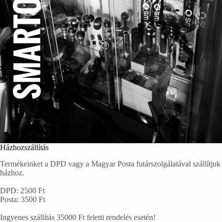
Házhozszállítás
Termékeinket a DPD vagy a Magyar Posta futárszolgálatával szállítjuk
házhoz.
DPD: 2500 Ft
Posta: 3500 Ft
Ingyenes szállítás 35000 Ft feletti rendelés esetén!