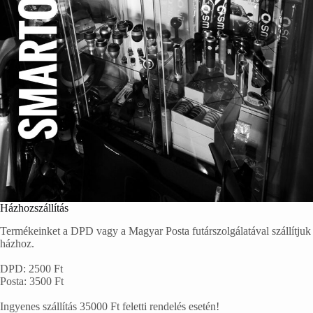
Házhozszállítás
Termékeinket a DPD vagy a Magyar Posta futárszolgálatával szállítjuk
házhoz.
DPD: 2500 Ft
Posta: 3500 Ft
Ingyenes szállítás 35000 Ft feletti rendelés esetén!