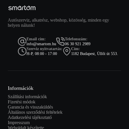
Autószerviz, alkatrész, webshop, közösség, minden egy
helyen nálunk!
Email cím:
Telefonszám:
info@smartom.hu
06 30 921 2989
Szerviz nyitvatartás:
Cím:
H-P, 08:00 - 17:00
1182 Budapest, Üllői út 553.
Információk
Szállítási információk
Fizetési módok
Garancia és visszaküldés
Általános szerződési feltételek
Adatkezelési tájékoztató
Impresszum
Weboldalt készítette