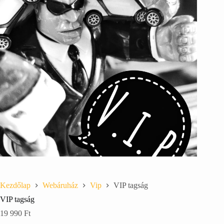
Kezdőlap
Webáruház
Vip
VIP tagság
VIP tagság
19 990
Ft