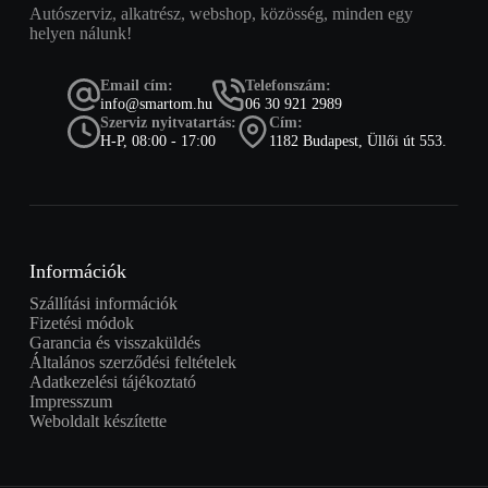
Autószerviz, alkatrész, webshop, közösség, minden egy
helyen nálunk!
Email cím:
Telefonszám:
info@smartom.hu
06 30 921 2989
Szerviz nyitvatartás:
Cím:
H-P, 08:00 - 17:00
1182 Budapest, Üllői út 553.
Információk
Szállítási információk
Fizetési módok
Garancia és visszaküldés
Általános szerződési feltételek
Adatkezelési tájékoztató
Impresszum
Weboldalt készítette