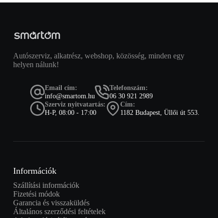
Autószerviz, alkatrész, webshop, közösség, minden egy
helyen nálunk!
Email cím:
Telefonszám:
info@smartom.hu
06 30 921 2989
Szerviz nyitvatartás:
Cím:
H-P, 08:00 - 17:00
1182 Budapest, Üllői út 553.
Információk
Szállítási információk
Fizetési módok
Garancia és visszaküldés
Általános szerződési feltételek