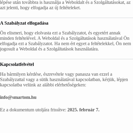
lépése után továbbra is használja a Weboldalt és a Szolgáltatásokat, az
azt jelenti, hogy elfogadja az új feltételeket.
A Szabályzat elfogadása
Ön elismeri, hogy elolvasta ezt a Szabályzatot, és egyetért annak
minden feltételével. A Weboldal és a Szolgáltatások használatával Ön
elfogadja ezt a Szabályzatot. Ha nem ért egyet a feltételekkel, Ön nem
jogosult a Weboldal és a Szolgáltatások használatára.
Kapcsolatfelvétel
Ha bármilyen kérdése, észrevétele vagy panasza van ezzel a
Szabályzattal vagy a sütik használatával kapcsolatban, kérjük, lépjen
kapcsolatba velünk az alábbi elérhetőségeken:
info@smartom.hu
Ez a dokumentum utoljára frissítve:
2025. február 7.