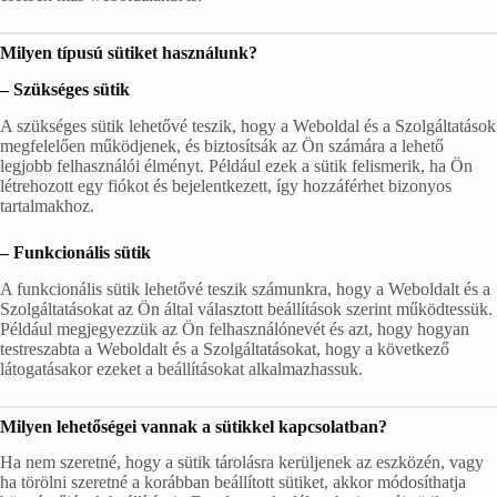
Milyen típusú sütiket használunk?
– Szükséges sütik
A szükséges sütik lehetővé teszik, hogy a Weboldal és a Szolgáltatások
megfelelően működjenek, és biztosítsák az Ön számára a lehető
legjobb felhasználói élményt. Például ezek a sütik felismerik, ha Ön
létrehozott egy fiókot és bejelentkezett, így hozzáférhet bizonyos
tartalmakhoz.
– Funkcionális sütik
A funkcionális sütik lehetővé teszik számunkra, hogy a Weboldalt és a
Szolgáltatásokat az Ön által választott beállítások szerint működtessük.
Például megjegyezzük az Ön felhasználónevét és azt, hogy hogyan
testreszabta a Weboldalt és a Szolgáltatásokat, hogy a következő
látogatásakor ezeket a beállításokat alkalmazhassuk.
Milyen lehetőségei vannak a sütikkel kapcsolatban?
Ha nem szeretné, hogy a sütik tárolásra kerüljenek az eszközén, vagy
ha törölni szeretné a korábban beállított sütiket, akkor módosíthatja